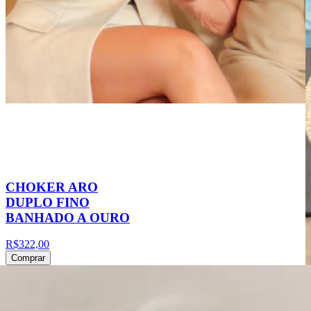
CHOKER ARO
DUPLO FINO
BANHADO A OURO
R$322,00
Comprar