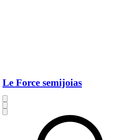
Le Force semijoias