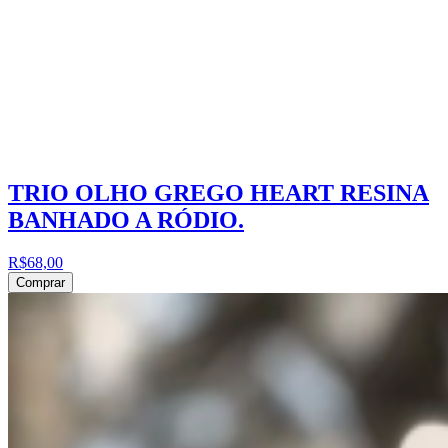
TRIO OLHO GREGO HEART RESINA
BANHADO A RÓDIO.
R$68,00
Comprar