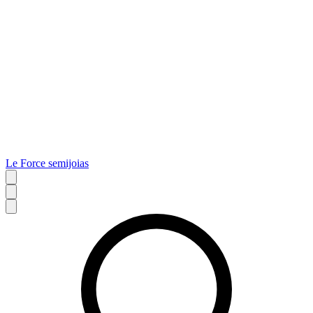
Le Force semijoias