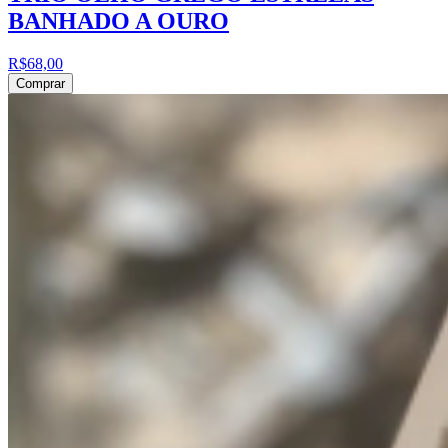
BANHADO A OURO
R$68,00
Comprar