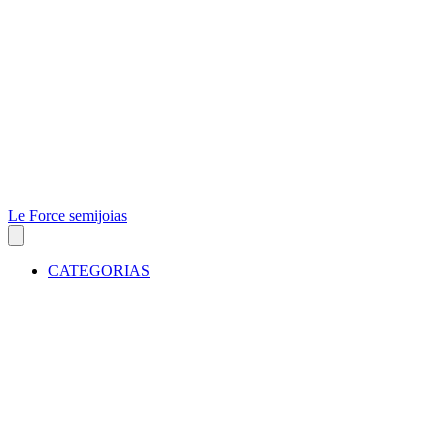
Le Force semijoias
CATEGORIAS