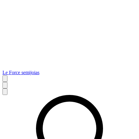
Le Force semijoias