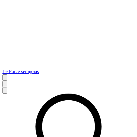
Le Force semijoias