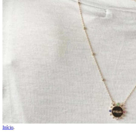
Início
.