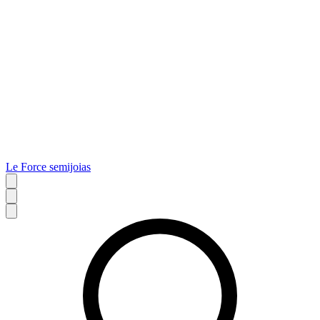
Le Force semijoias