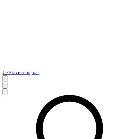
Le Force semijoias