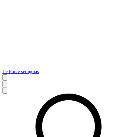
Le Force semijoias