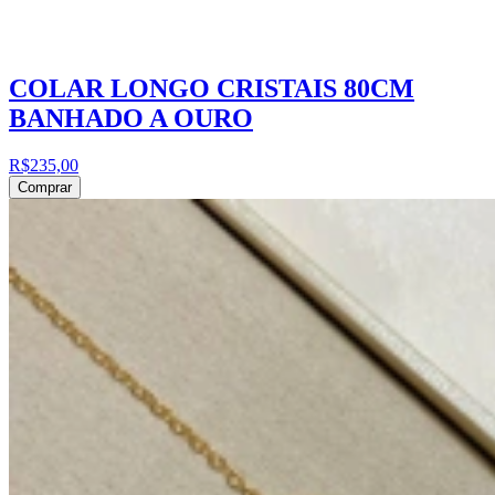
COLAR LONGO CRISTAIS 80CM
BANHADO A OURO
R$235,00
Comprar