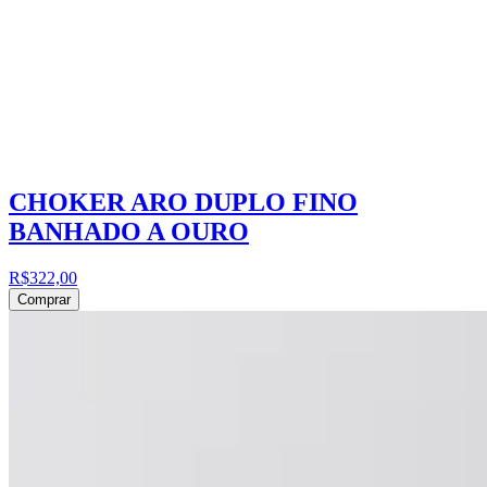
CHOKER ARO DUPLO FINO
BANHADO A OURO
R$322,00
Comprar