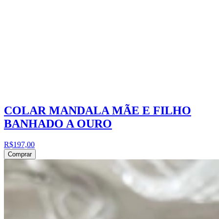
COLAR MANDALA MÃE E FILHO
BANHADO A OURO
R$197,00
Comprar