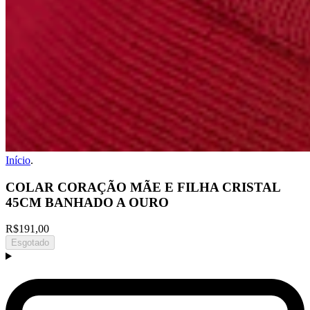
Início
.
COLAR CORAÇÃO MÃE E FILHA CRISTAL
45CM BANHADO A OURO
R$191,00
Esgotado