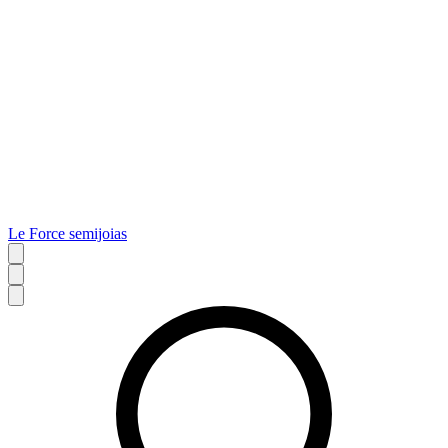
Le Force semijoias