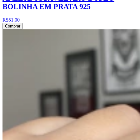
BOLINHA EM PRATA 925
R$51,00
Comprar