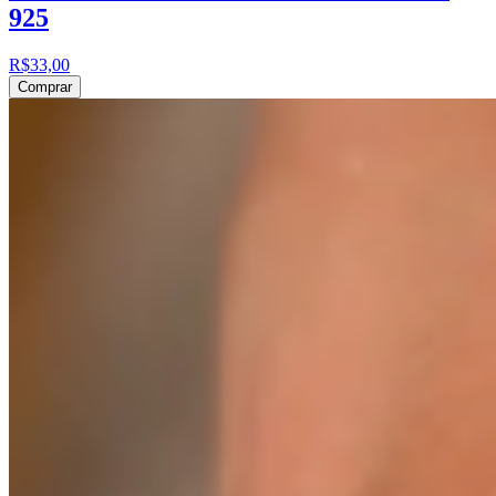
925
R$33,00
Comprar