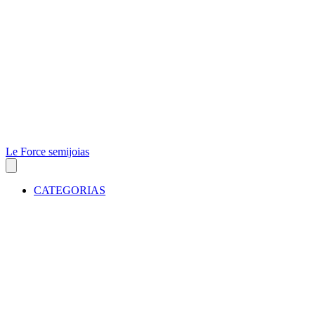
Le Force semijoias
CATEGORIAS