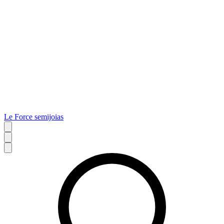
Le Force semijoias