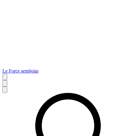
Le Force semijoias