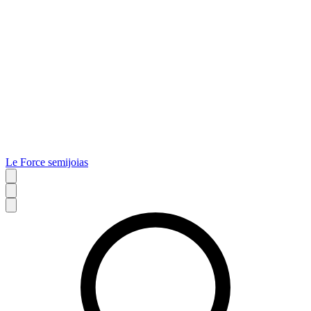
Le Force semijoias