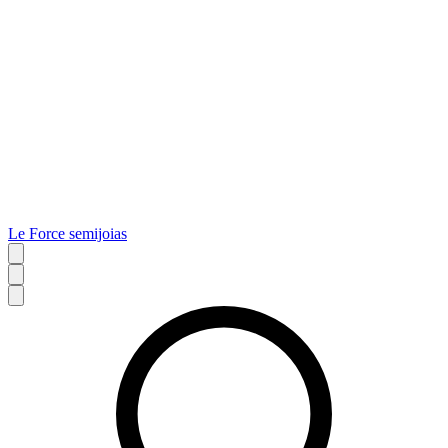
Le Force semijoias