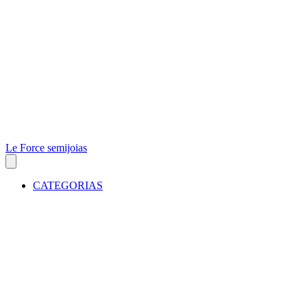
Le Force semijoias
CATEGORIAS