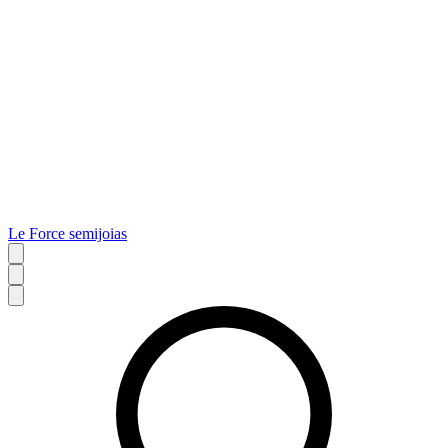
Le Force semijoias