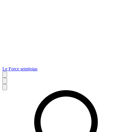
Le Force semijoias