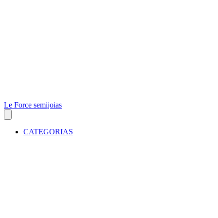
Le Force semijoias
CATEGORIAS