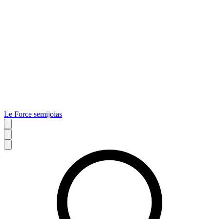
Le Force semijoias