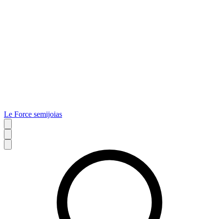
Le Force semijoias