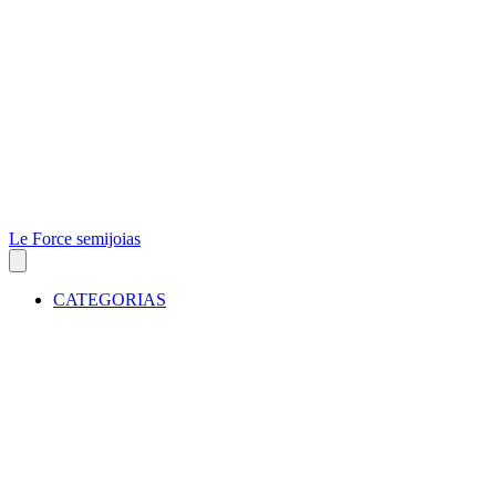
Le Force semijoias
CATEGORIAS