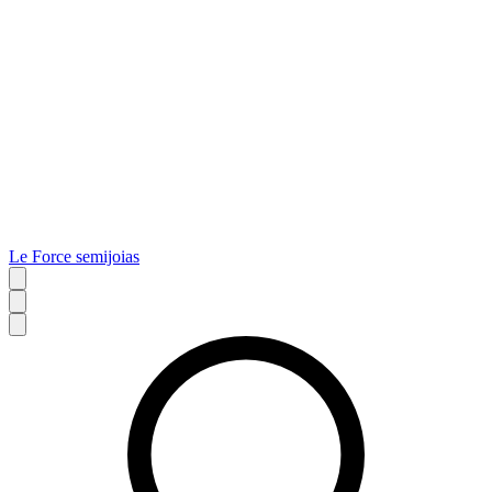
Le Force semijoias