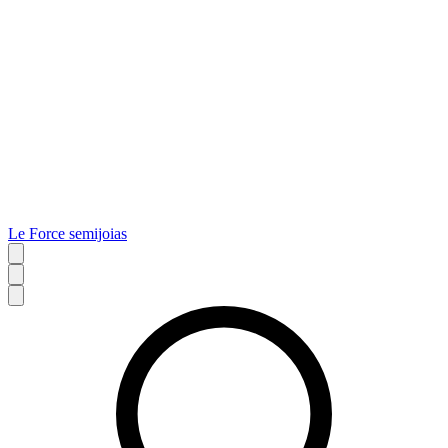
Le Force semijoias