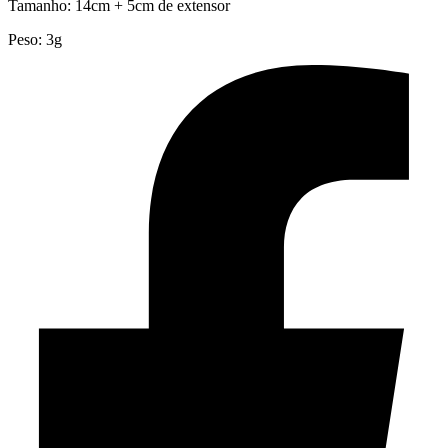
Tamanho: 14cm + 5cm de extensor
Peso: 3g