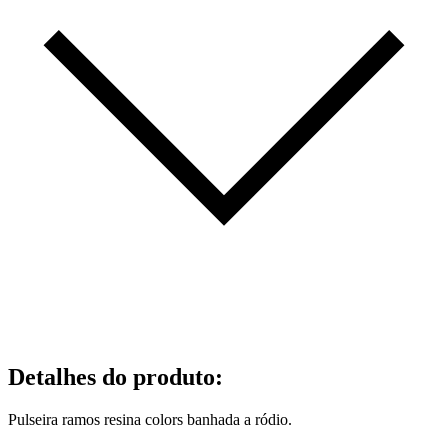
Detalhes do produto
:
Pulseira ramos resina colors banhada a ródio.