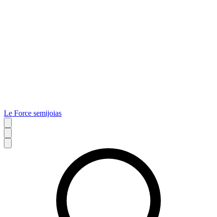
Le Force semijoias